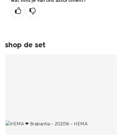
wat vind je van ons assortiment?
shop de set