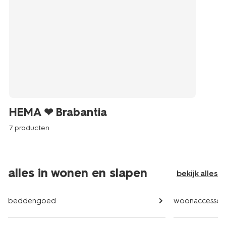
HEMA ❤ Brabantia
7 producten
alles in wonen en slapen
bekijk alles
beddengoed
woonaccessoir