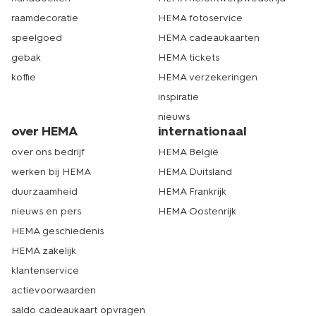
raamdecoratie
HEMA fotoservice
speelgoed
HEMA cadeaukaarten
gebak
HEMA tickets
koffie
HEMA verzekeringen
inspiratie
nieuws
over HEMA
internationaal
over ons bedrijf
HEMA België
werken bij HEMA
HEMA Duitsland
duurzaamheid
HEMA Frankrijk
nieuws en pers
HEMA Oostenrijk
HEMA geschiedenis
HEMA zakelijk
klantenservice
actievoorwaarden
saldo cadeaukaart opvragen