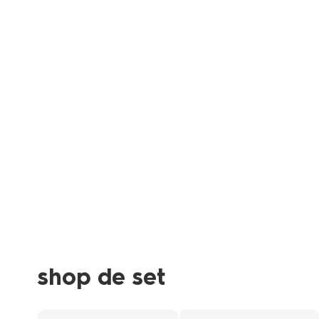
shop de set