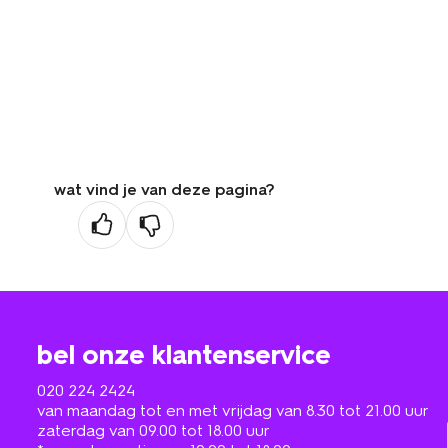
wat vind je van deze pagina?
bel onze klantenservice
020 224 2424
van maandag tot en met vrijdag van 8.30 tot 21.00 uur
zaterdag van 09.00 tot 18.00 uur