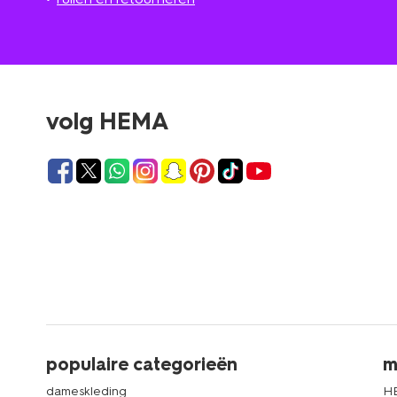
volg HEMA
populaire categorieën
m
dameskleding
H