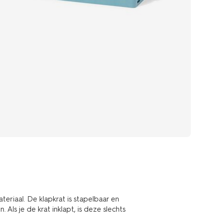
eriaal. De klapkrat is stapelbaar en
ls je de krat inklapt, is deze slechts