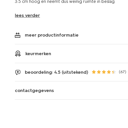
3.5 cm hoog en neemt dus weinig ruimte in beslag.
lees verder
meer productinformatie
keurmerken
beoordeling: 4.5 (uitstekend)
(67)
contactgegevens