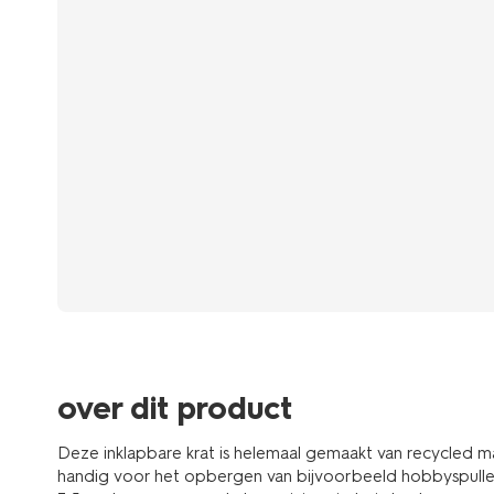
over dit product
Deze inklapbare krat is helemaal gemaakt van recycled mat
handig voor het opbergen van bijvoorbeeld hobbyspullen. A