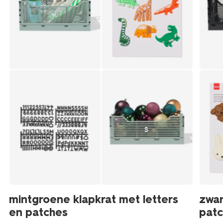
mintgroene klapkrat met letters
zwar
en patches
pat