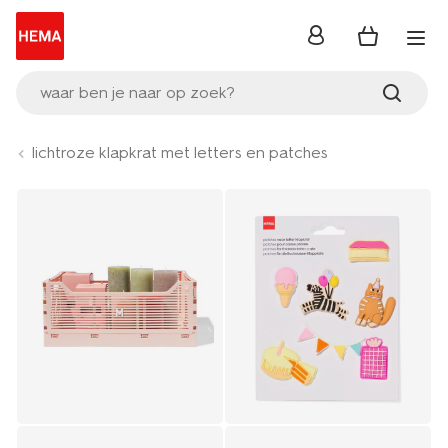
inloggen
waar ben je naar op zoek?
lichtroze klapkrat met letters en patches
Product-
set
image