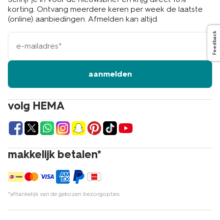
korting. Ontvang meerdere keren per week de laatste
(online) aanbiedingen. Afmelden kan altijd.
Feedback
e-
mailadres
aanmelden
volg HEMA
makkelijk betalen*
*afhankelijk van de gekozen bezorgopties