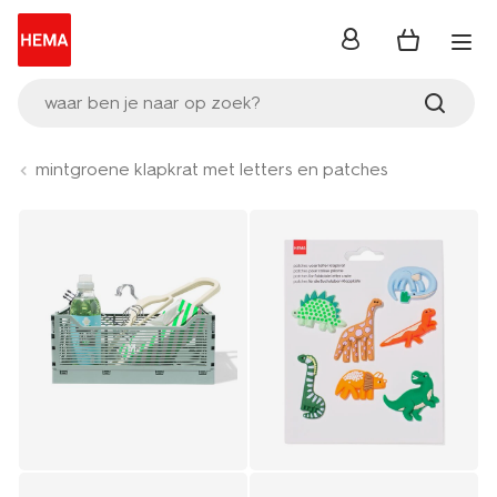
inloggen
waar ben je naar op zoek?
mintgroene klapkrat met letters en patches
Product-
set
image