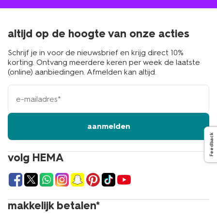
altijd op de hoogte van onze acties
Schrijf je in voor de nieuwsbrief en krijg direct 10%
korting. Ontvang meerdere keren per week de laatste
(online) aanbiedingen. Afmelden kan altijd.
e-
mailadres
aanmelden
Feedback
volg HEMA
makkelijk betalen*