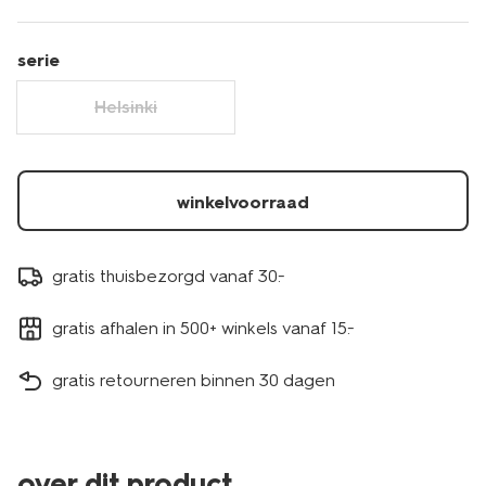
serie
Helsinki
winkelvoorraad
gratis thuisbezorgd vanaf 30.-
gratis afhalen in 500+ winkels vanaf 15.-
gratis retourneren binnen 30 dagen
over dit product