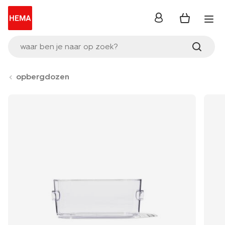
inloggen
waar ben je naar op zoek?
opbergdozen