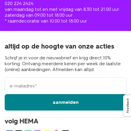
020 224 2424
van maandag tot en met vrijdag van 8.30 tot 21.00 uur
zaterdag van 09.00 tot 18.00 uur
* raamdecoratie van 10.00 tot 18.00 uur
altijd op de hoogte van onze acties
Schrijf je in voor de nieuwsbrief en krijg direct 10%
korting. Ontvang meerdere keren per week de laatste
(online) aanbiedingen. Afmelden kan altijd.
e-
mailadres
Feedback
aanmelden
volg HEMA