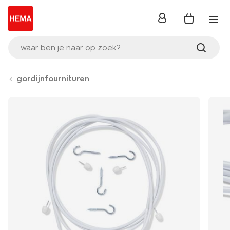
inloggen
waar ben je naar op zoek?
gordijnfournituren