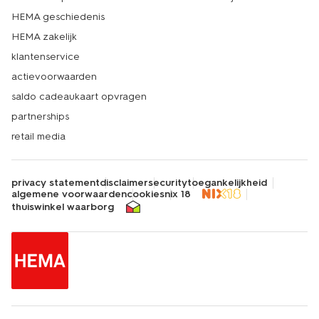
HEMA geschiedenis
HEMA zakelijk
klantenservice
actievoorwaarden
saldo cadeaukaart opvragen
partnerships
retail media
privacy statement
disclaimer
security
toegankelijkheid
algemene voorwaarden
cookies
nix 18
thuiswinkel waarborg