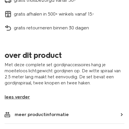
gratis thuisbezorgd vanaf 30.-
gratis afhalen in 500+ winkels vanaf 15.-
gratis retourneren binnen 30 dagen
over dit product
Met deze complete set gordijnaccessoires hang je
moeiteloos lichtgewicht gordijnen op. De witte spiraal van
2.5 meter lang maakt het eenvoudig. De set bevat een
gordijnspiraal, twee knopen en twee haken.
lees verder
meer productinformatie