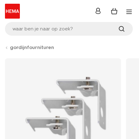
inloggen
waar ben je naar op zoek?
gordijnfournituren