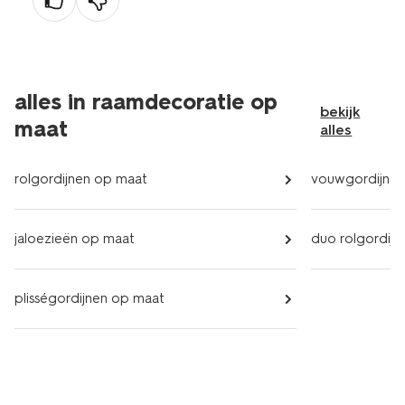
alles in raamdecoratie op
bekijk
maat
alles
rolgordijnen op maat
vouwgordijnen
jaloezieën op maat
duo rolgordij
plisségordijnen op maat