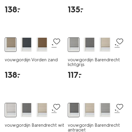
138
.
135
.
–
–
+4
+2
vouwgordijn Vorden zand
vouwgordijn Barendrecht
lichtgrijs
138
.
117
.
–
–
+2
+2
vouwgordijn Barendrecht wit
vouwgordijn Barendrecht
antraciet