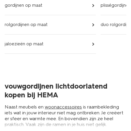
gordijnen op maat
plisségordijne
rolgordijnen op maat
duo rolgordij
jaloezieën op maat
vouwgordijnen lichtdoorlatend
kopen bij HEMA
Naast meubels en
woonaccessoires
is raambekleding
iets wat in jouw interieur niet mag ontbreken. Je creëert
er sfeer en warmte mee. En bovendien zijn ze heel
praktisch. Vaak zijn de ramen in je huis niet gelijk.
Hierdoor heb je door heel het huis verschillende soorten