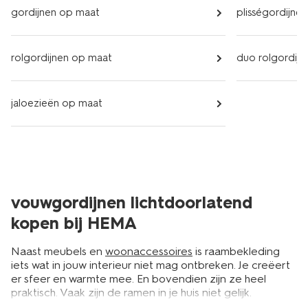
gordijnen op maat
plisségordijne
rolgordijnen op maat
duo rolgordij
jaloezieën op maat
vouwgordijnen lichtdoorlatend
kopen bij HEMA
Naast meubels en
woonaccessoires
is raambekleding
iets wat in jouw interieur niet mag ontbreken. Je creëert
er sfeer en warmte mee. En bovendien zijn ze heel
praktisch. Vaak zijn de ramen in je huis niet gelijk.
Hierdoor heb je door heel het huis verschillende soorten