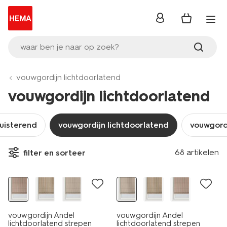
inloggen
waar ben je naar op zoek?
vouwgordijn lichtdoorlatend
vouwgordijn lichtdoorlatend
uisterend
vouwgordijn lichtdoorlatend
vouwgord
68 artikelen
filter en sorteer
vouwgordijn Andel
vouwgordijn Andel
lichtdoorlatend strepen
lichtdoorlatend strepen