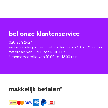
bel onze klantenservice
020 224 2424
van maandag tot en met vrijdag van 8.30 tot 21.00 uur
zaterdag van 09.00 tot 18.00 uur
* raamdecoratie van 10.00 tot 18.00 uur
makkelijk betalen*