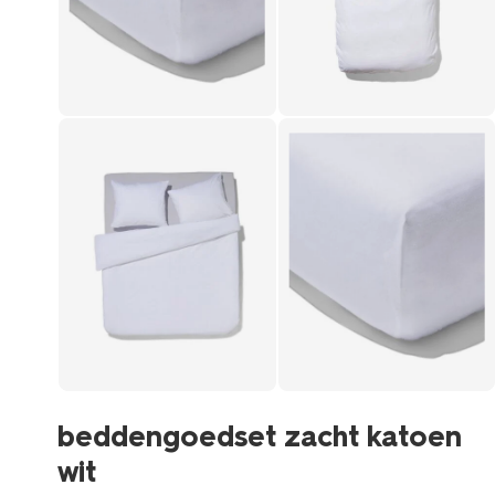
beddengoedset zacht katoen
wit