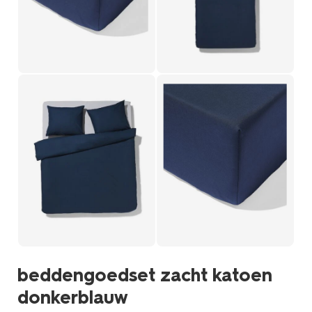
beddengoedset zacht katoen
donkerblauw