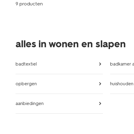
9 producten
alles in wonen en slapen
badtextiel
badkamer a
opbergen
huishouden
aanbiedingen