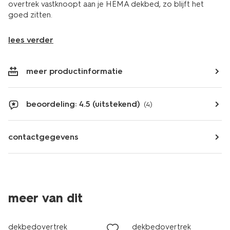
overtrek vastknoopt aan je HEMA dekbed, zo blijft het
goed zitten.
lees verder
meer productinformatie
beoordeling: 4.5 (uitstekend)
(4)
contactgegevens
30% korting
meer van dit
met je HEMA pas
dekbedovertrek
dekbedovertrek