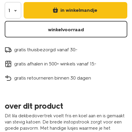
5750165.html
in winkelmandje
1
winkelvoorraad
gratis thuisbezorgd vanaf 30.-
gratis afhalen in 500+ winkels vanaf 15.-
gratis retourneren binnen 30 dagen
over dit product
Dit lila dekbedovertrek voelt fris en koel aan en is gemaakt
van stevig katoen. De brede instopstrook zorgt voor een
goede pasvorm. Met handige lusjes waarmee je het