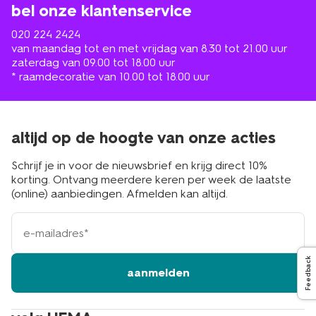
bel onze klantenservice
020 224 2424
van maandag tot en met vrijdag van 8.30 tot 21.00 uur
zaterdag van 09.00 tot 18.00 uur
* raamdecoratie van 10.00 tot 18.00 uur
altijd op de hoogte van onze acties
Schrijf je in voor de nieuwsbrief en krijg direct 10%
korting. Ontvang meerdere keren per week de laatste
(online) aanbiedingen. Afmelden kan altijd.
e-
mailadres
Feedback
aanmelden