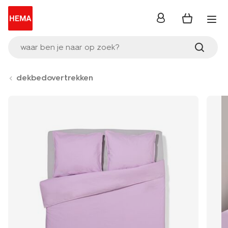
inloggen
waar ben je naar op zoek?
dekbedovertrekken