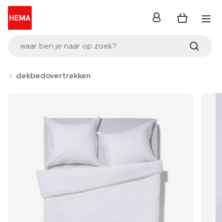
inloggen
waar ben je naar op zoek?
dekbedovertrekken