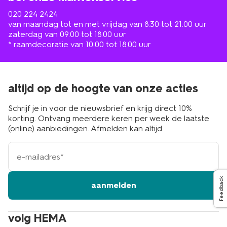
020 224 2424
van maandag tot en met vrijdag van 8.30 tot 21.00 uur
zaterdag van 09.00 tot 18.00 uur
* raamdecoratie van 10.00 tot 18.00 uur
altijd op de hoogte van onze acties
Schrijf je in voor de nieuwsbrief en krijg direct 10%
korting. Ontvang meerdere keren per week de laatste
(online) aanbiedingen. Afmelden kan altijd.
e-
mailadres
Feedback
aanmelden
volg HEMA