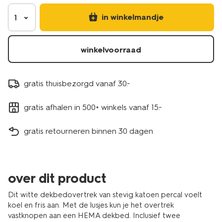
5790216.html
in winkelmandje
1
winkelvoorraad
gratis thuisbezorgd vanaf 30.-
gratis afhalen in 500+ winkels vanaf 15.-
gratis retourneren binnen 30 dagen
over dit product
Dit witte dekbedovertrek van stevig katoen percal voelt
koel en fris aan. Met de lusjes kun je het overtrek
vastknopen aan een HEMA dekbed. Inclusief twee