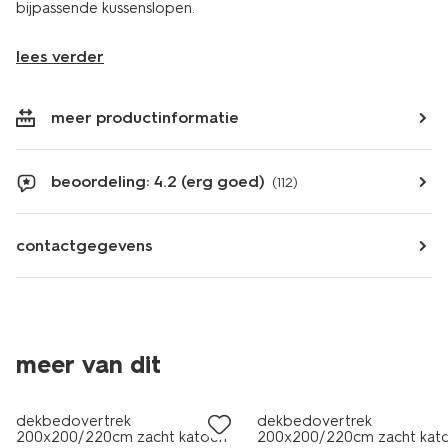
bijpassende kussenslopen.
lees verder
meer productinformatie
beoordeling: 4.2 (erg goed)
(112)
contactgegevens
meer van dit
dekbedovertrek
dekbedovertrek
200x200/220cm zacht katoen
200x200/220cm zacht kat