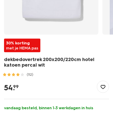
30% korting
met je HEMA pas
dekbedovertrek 200x200/220cm hotel
katoen percal wit
(112)
/wonen-
slapen/slapen/dekbedovertrek/dekbedovertrek-
54
.
99
200x200%2F220cm-
hotel-
katoen-
percal-
vandaag besteld, binnen 1-3 werkdagen in huis
wit-