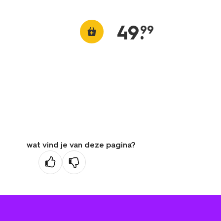
49
.
99
wat vind je van deze pagina?