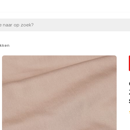
e naar op zoek?
kken