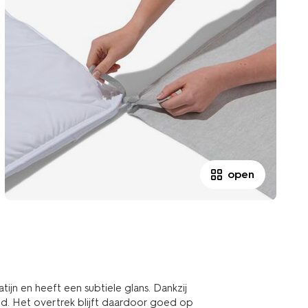
open
ijn en heeft een subtiele glans. Dankzij
ed. Het overtrek blijft daardoor goed op