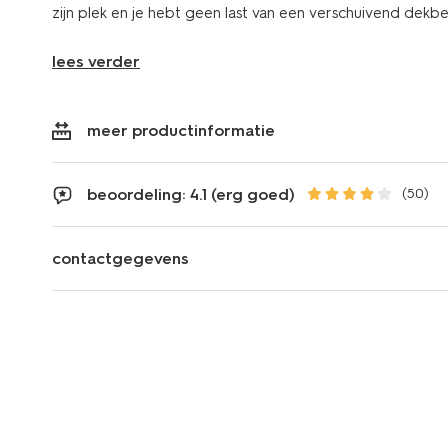
zijn plek en je hebt geen last van een verschuivend dekb
lees verder
meer productinformatie
beoordeling: 4.1 (erg goed)
(50)
contactgegevens