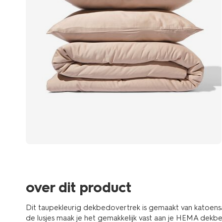
over dit product
Dit taupekleurig dekbedovertrek is gemaakt van katoensat
de lusjes maak je het gemakkelijk vast aan je HEMA dekb