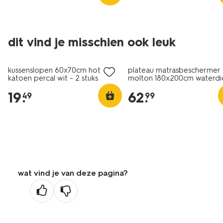
dit vind je misschien ook leuk
kussenslopen 60x70cm hotel
plateau matrasbeschermer
katoen percal wit - 2 stuks
molton 180x200cm waterdi
19
.
62
.
49
99
wat vind je van deze pagina?