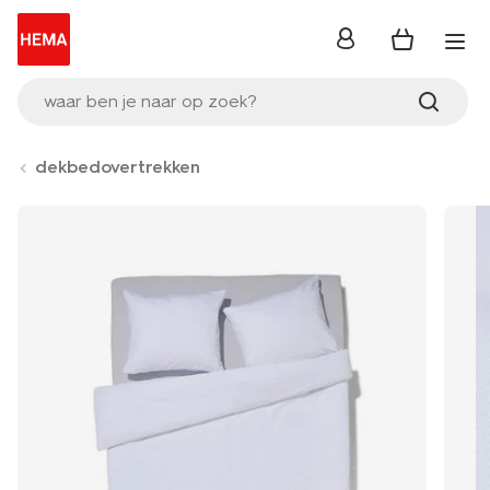
inloggen
waar ben je naar op zoek?
dekbedovertrekken