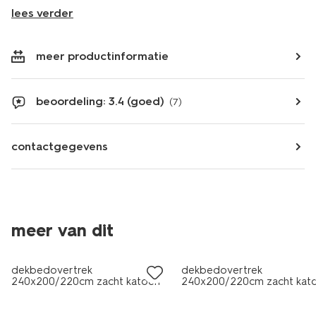
lees verder
meer productinformatie
beoordeling: 3.4 (goed)
(7)
contactgegevens
meer van dit
dekbedovertrek
dekbedovertrek
240x200/220cm zacht katoen
240x200/220cm zacht kat
stippen beige
bloemen