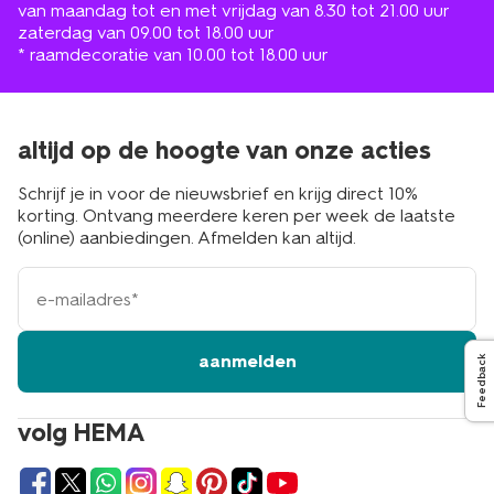
van maandag tot en met vrijdag van 8.30 tot 21.00 uur
zaterdag van 09.00 tot 18.00 uur
* raamdecoratie van 10.00 tot 18.00 uur
altijd op de hoogte van onze acties
Schrijf je in voor de nieuwsbrief en krijg direct 10%
korting. Ontvang meerdere keren per week de laatste
(online) aanbiedingen. Afmelden kan altijd.
e-
mailadres
aanmelden
Feedback
volg HEMA