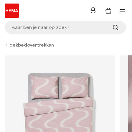
inloggen
waar ben je naar op zoek?
dekbedovertrekken