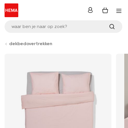
inloggen
waar ben je naar op zoek?
dekbedovertrekken