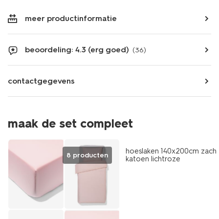
meer productinformatie
beoordeling: 4.3 (erg goed)
(36)
contactgegevens
maak de set compleet
hoeslaken 140x200cm zach
8 producten
katoen lichtroze