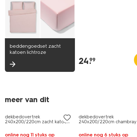
beddengoedset zacht
katoen lichtroze
24
.
99
meer van dit
dekbedovertrek
dekbedovertrek
240x200/220cm zacht katoen
240x200/220cm chambray
lichtgroen
oranjerood
online nog 11 stuks op
online nog 6 stuks op