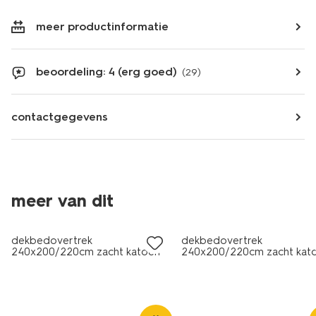
meer productinformatie
beoordeling: 4 (erg goed)
(29)
contactgegevens
meer van dit
dekbedovertrek
dekbedovertrek
240x200/220cm zacht katoen
240x200/220cm zacht kat
strepen bruin
strepen roze