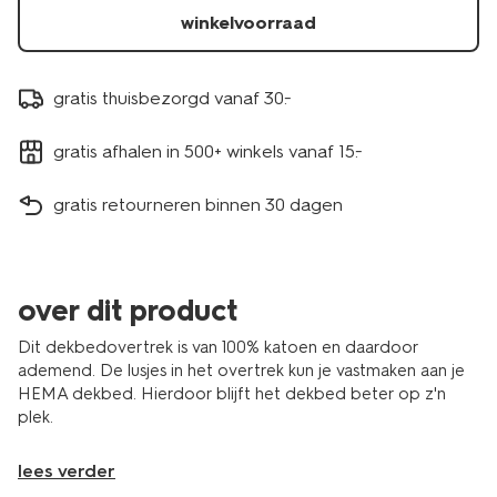
winkelvoorraad
gratis thuisbezorgd vanaf 30.-
gratis afhalen in 500+ winkels vanaf 15.-
gratis retourneren binnen 30 dagen
over dit product
Dit dekbedovertrek is van 100% katoen en daardoor
ademend. De lusjes in het overtrek kun je vastmaken aan je
HEMA dekbed. Hierdoor blijft het dekbed beter op z'n
plek.
lees verder