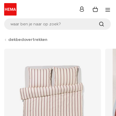
inloggen
waar ben je naar op zoek?
dekbedovertrekken