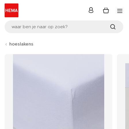
inloggen
waar ben je naar op zoek?
hoeslakens