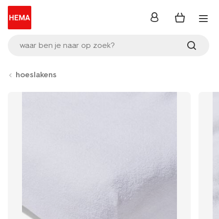
inloggen
waar ben je naar op zoek?
hoeslakens