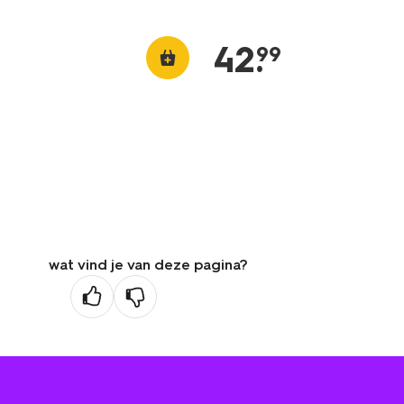
42
.
99
wat vind je van deze pagina?