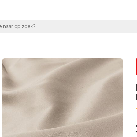
e naar op zoek?