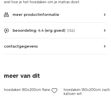
snel hoe je het hoeslaken om je matras doet.
meer productinformatie
beoordeling: 4.4 (erg goed)
(132)
contactgegevens
meer van dit
hoeslaken 180x200cm flanel wit
hoeslaken 180x200cm zach
katoen wit