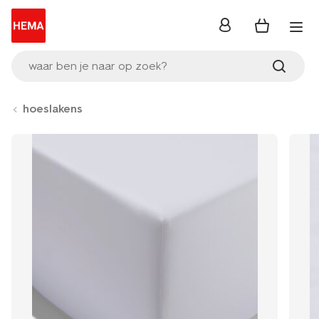
inloggen
waar ben je naar op zoek?
hoeslakens