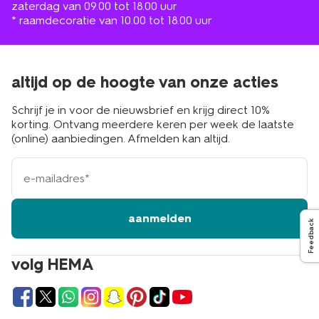
zaterdag van 09.00 tot 18.00 uur
* raamdecoratie van 10.00 tot 18.00 uur
altijd op de hoogte van onze acties
Schrijf je in voor de nieuwsbrief en krijg direct 10%
korting. Ontvang meerdere keren per week de laatste
(online) aanbiedingen. Afmelden kan altijd.
e-
mailadres
aanmelden
Feedback
volg HEMA