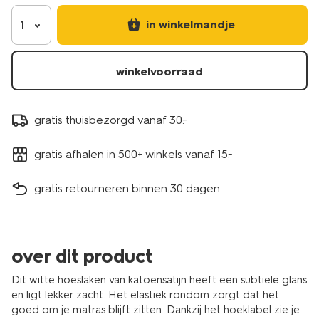
5190092.html
in winkelmandje
1
winkelvoorraad
gratis thuisbezorgd vanaf 30.-
gratis afhalen in 500+ winkels vanaf 15.-
gratis retourneren binnen 30 dagen
over dit product
Dit witte hoeslaken van katoensatijn heeft een subtiele glans
en ligt lekker zacht. Het elastiek rondom zorgt dat het
goed om je matras blijft zitten. Dankzij het hoeklabel zie je