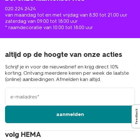
020 224 2424
van maandag tot en met vrijdag van 8.30 tot 21.00 uur
zaterdag van 09.00 tot 18.00 uur
* raamdecoratie van 10.00 tot 18.00 uur
altijd op de hoogte van onze acties
Schrijf je in voor de nieuwsbrief en krijg direct 10%
korting. Ontvang meerdere keren per week de laatste
(online) aanbiedingen. Afmelden kan altijd.
e-
mailadres
Feedback
aanmelden
volg HEMA