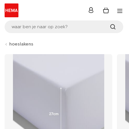
inloggen
waar ben je naar op zoek?
hoeslakens