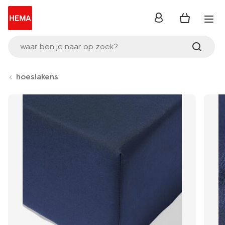
inloggen
waar ben je naar op zoek?
hoeslakens