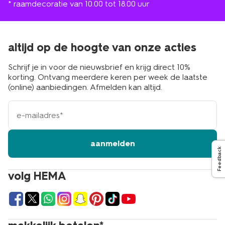
* raamdecoratie van 10.00 tot 18.00 uur
altijd op de hoogte van onze acties
Schrijf je in voor de nieuwsbrief en krijg direct 10%
korting. Ontvang meerdere keren per week de laatste
(online) aanbiedingen. Afmelden kan altijd.
e-
mailadres
aanmelden
Feedback
volg HEMA