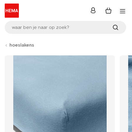
inloggen
waar ben je naar op zoek?
hoeslakens