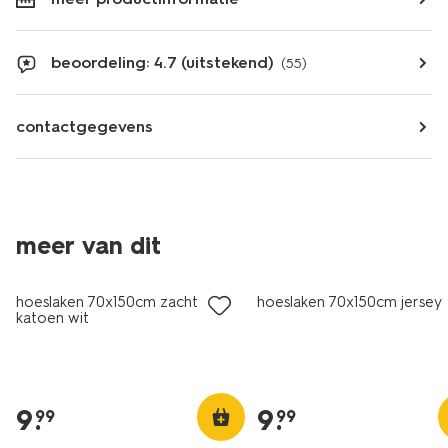
beoordeling: 4.7 (uitstekend)
(55)
contactgegevens
meer van dit
hoeslaken 70x150cm zacht
hoeslaken 70x150cm jersey 
katoen wit
9
.
9
.
99
99