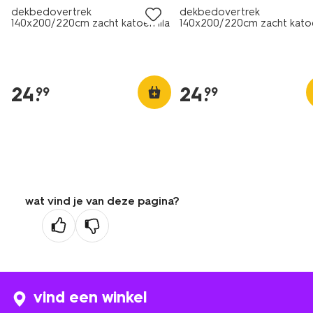
dekbedovertrek
dekbedovertrek
140x200/220cm zacht katoen lila
140x200/220cm zacht kato
lichtgeel
24
.
24
.
99
99
wat vind je van deze pagina?
vind een winkel