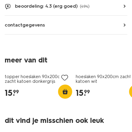
beoordeling: 4.3 (erg goed)
(494)
contactgegevens
meer van dit
topper hoeslaken 90x200cm
hoeslaken 90x200cm zacht
zacht katoen donkergrijs
katoen wit
15
.
15
.
99
99
dit vind je misschien ook leuk