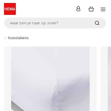
inloggen
waar ben je naar op zoek?
hoeslakens