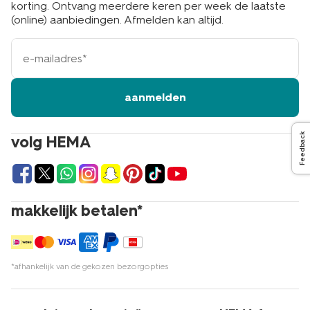
korting. Ontvang meerdere keren per week de laatste
(online) aanbiedingen. Afmelden kan altijd.
e-
mailadres
aanmelden
Feedback
volg HEMA
makkelijk betalen*
*afhankelijk van de gekozen bezorgopties