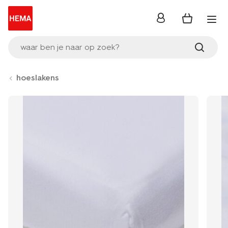
inloggen
waar ben je naar op zoek?
hoeslakens