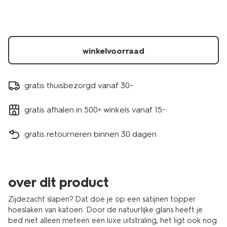
wit-
5180115.html
winkelvoorraad
gratis thuisbezorgd vanaf 30.-
gratis afhalen in 500+ winkels vanaf 15.-
gratis retourneren binnen 30 dagen
over dit product
Zijdezacht slapen? Dat doe je op een satijnen topper
hoeslaken van katoen. Door de natuurlijke glans heeft je
bed niet alleen meteen een luxe uitstraling, het ligt ook nog