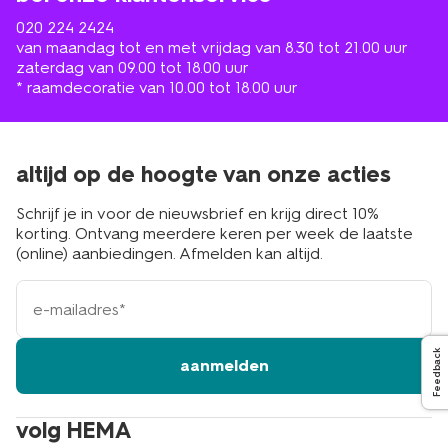
020 224 2424
van maandag tot en met vrijdag van 8.30 tot 21.00 uur
zaterdag van 09.00 tot 18.00 uur
* raamdecoratie van 10.00 tot 18.00 uur
altijd op de hoogte van onze acties
Schrijf je in voor de nieuwsbrief en krijg direct 10%
korting. Ontvang meerdere keren per week de laatste
(online) aanbiedingen. Afmelden kan altijd.
e-
mailadres
Feedback
aanmelden
volg HEMA