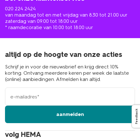
020 224 2424
van maandag tot en met vrijdag van 8.30 tot 21.00 uur
zaterdag van 09.00 tot 18.00 uur
* raamdecoratie van 10.00 tot 18.00 uur
altijd op de hoogte van onze acties
Schrijf je in voor de nieuwsbrief en krijg direct 10%
korting. Ontvang meerdere keren per week de laatste
(online) aanbiedingen. Afmelden kan altijd.
e-
mailadres
Feedback
aanmelden
volg HEMA