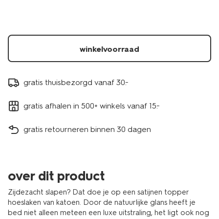
wit-
5180119.html
winkelvoorraad
gratis thuisbezorgd vanaf 30.-
gratis afhalen in 500+ winkels vanaf 15.-
gratis retourneren binnen 30 dagen
over dit product
Zijdezacht slapen? Dat doe je op een satijnen topper
hoeslaken van katoen. Door de natuurlijke glans heeft je
bed niet alleen meteen een luxe uitstraling, het ligt ook nog