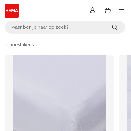
inloggen
waar ben je naar op zoek?
hoeslakens