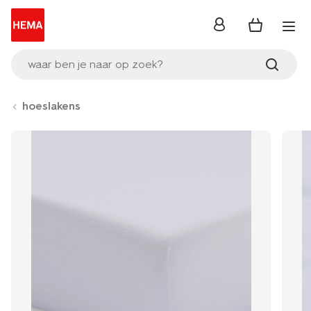
inloggen
waar ben je naar op zoek?
hoeslakens