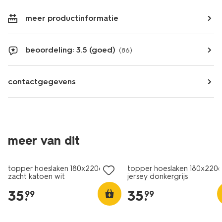
meer productinformatie
beoordeling: 3.5 (goed)
(86)
contactgegevens
meer van dit
topper hoeslaken 180x220cm
topper hoeslaken 180x220
zacht katoen wit
jersey donkergrijs
35
.
35
.
99
99