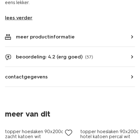
eens lekker.
lees verder
meer productinformatie
beoordeling: 4.2 (erg goed)
(57)
contactgegevens
30% korting
meer van dit
met je HEMA pas
topper hoeslaken 90x200cm
topper hoeslaken 90x200
zacht katoen wit
hotel katoen percal wit