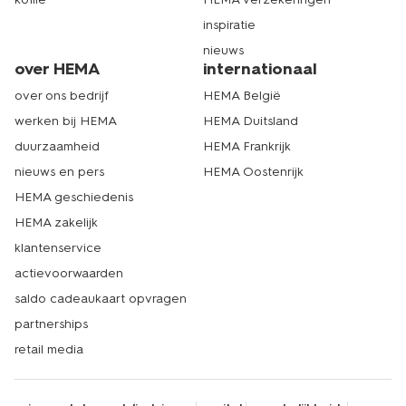
inspiratie
nieuws
over HEMA
internationaal
over ons bedrijf
HEMA België
werken bij HEMA
HEMA Duitsland
duurzaamheid
HEMA Frankrijk
nieuws en pers
HEMA Oostenrijk
HEMA geschiedenis
HEMA zakelijk
klantenservice
actievoorwaarden
saldo cadeaukaart opvragen
partnerships
retail media