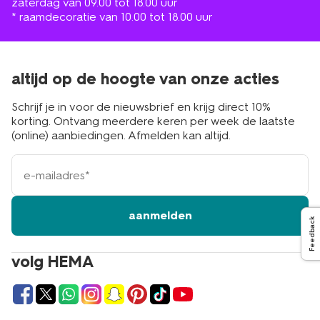
zaterdag van 09.00 tot 18.00 uur
* raamdecoratie van 10.00 tot 18.00 uur
altijd op de hoogte van onze acties
Schrijf je in voor de nieuwsbrief en krijg direct 10%
korting. Ontvang meerdere keren per week de laatste
(online) aanbiedingen. Afmelden kan altijd.
e-
mailadres
aanmelden
Feedback
volg HEMA