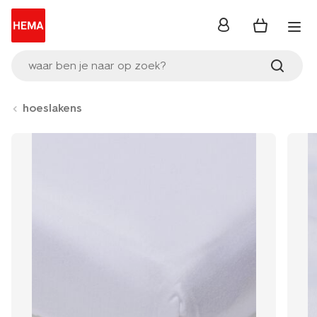
inloggen
waar ben je naar op zoek?
hoeslakens