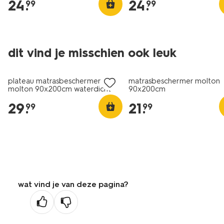
24
.
24
.
99
99
dit vind je misschien ook leuk
plateau matrasbeschermer
matrasbeschermer molton
molton 90x200cm waterdicht
90x200cm
29
.
21
.
99
99
wat vind je van deze pagina?