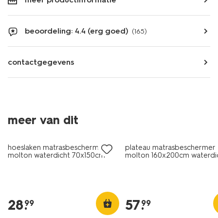
beoordeling: 4.4 (erg goed)
(165)
contactgegevens
meer van dit
hoeslaken matrasbeschermer
plateau matrasbeschermer
molton waterdicht 70x150cm
molton 160x200cm waterdi
28
.
57
.
99
99