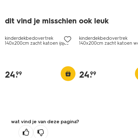
dit vind je misschien ook leuk
kinderdekbedovertrek
kinderdekbedovertrek
140x200cm zacht katoen ijsjes
140x200cm zacht katoen w
24
.
24
.
99
99
wat vind je van deze pagina?