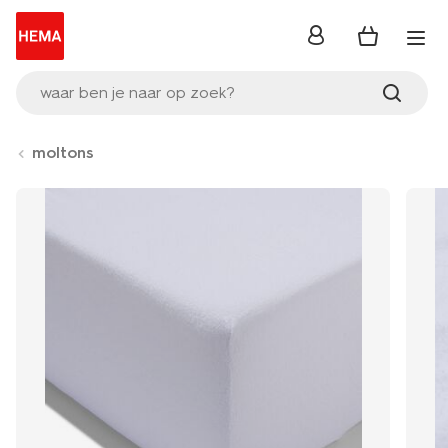
inloggen
waar ben je naar op zoek?
moltons