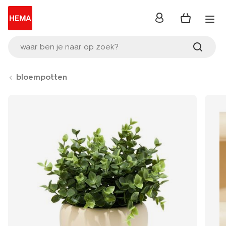
inloggen
waar ben je naar op zoek?
bloempotten