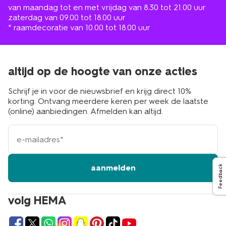
van maandag tot en met vrijdag van 8.30 tot 21.00 uur
zaterdag van 09.00 tot 18.00 uur
* raamdecoratie van 10.00 tot 18.00 uur
altijd op de hoogte van onze acties
Schrijf je in voor de nieuwsbrief en krijg direct 10%
korting. Ontvang meerdere keren per week de laatste
(online) aanbiedingen. Afmelden kan altijd.
e-
mailadres
aanmelden
Feedback
volg HEMA