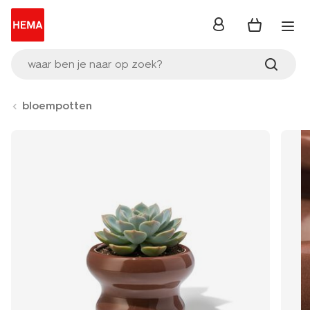
inloggen
waar ben je naar op zoek?
bloempotten