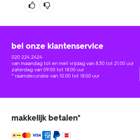
bel onze klantenservice
020 224 2424
van maandag tot en met vrijdag van 8.30 tot 21.00 uur
zaterdag van 09.00 tot 18.00 uur
* raamdecoratie van 10.00 tot 18.00 uur
makkelijk betalen*