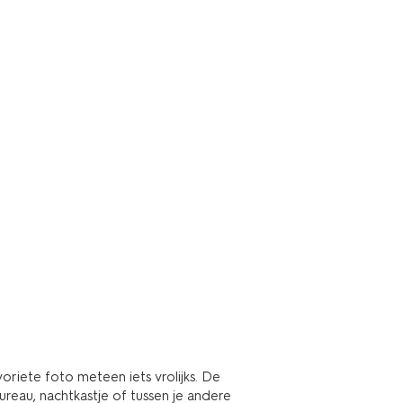
riete foto meteen iets vrolijks. De
ureau, nachtkastje of tussen je andere