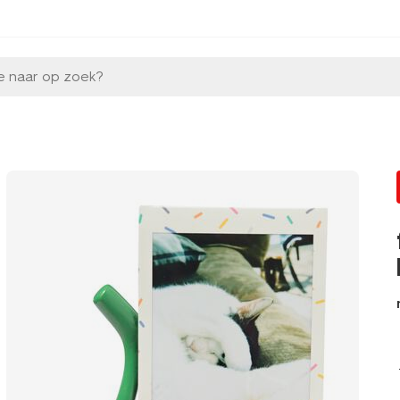
e naar op zoek?