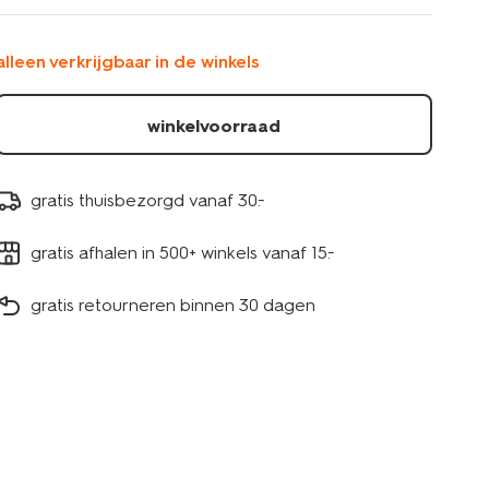
61104539.html
alleen verkrijgbaar in de winkels
winkelvoorraad
gratis thuisbezorgd vanaf 30.-
gratis afhalen in 500+ winkels vanaf 15.-
gratis retourneren binnen 30 dagen