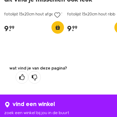
fotolijst 15x20cm hout afgerond
fotolijst 15x20cm hout ribb
9
.
9
.
99
99
wat vind je van deze pagina?
vind een winkel
zoek een winkel bij jou in de buurt