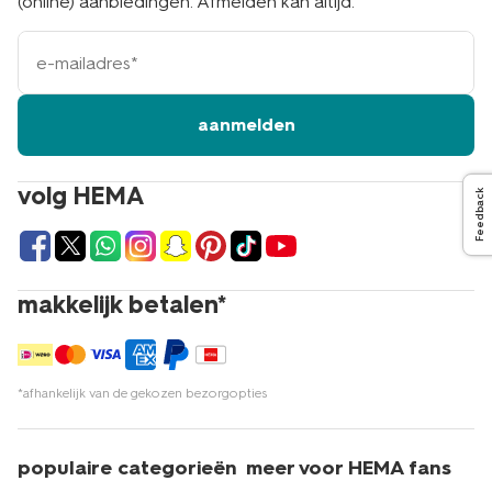
(online) aanbiedingen. Afmelden kan altijd.
e-
mailadres
aanmelden
volg HEMA
Feedback
makkelijk betalen*
*afhankelijk van de gekozen bezorgopties
populaire categorieën
meer voor HEMA fans