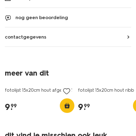
nog geen beoordeling
contactgegevens
meer van dit
fotolijst 15x20cm hout afgerond
fotolijst 15x20cm hout ribb
9
.
9
.
99
99
dit vind je misschien ook leuk