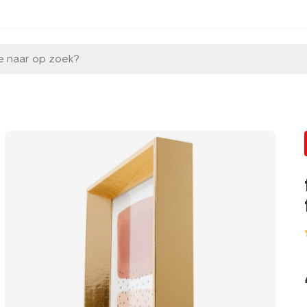
e naar op zoek?