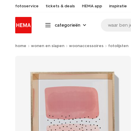
fotoservice
tickets & deals
HEMA app
inspiratie
waar ben j
categorieën
home
wonen en slapen
woonaccessoires
fotolijsten