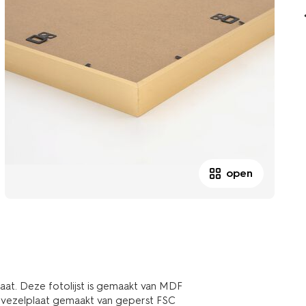
open
aat. Deze fotolijst is gemaakt van MDF
n vezelplaat gemaakt van geperst FSC