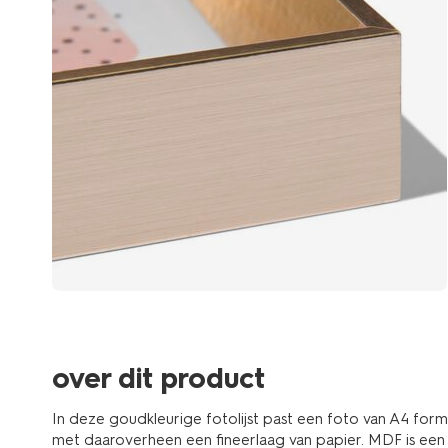
over dit product
In deze goudkleurige fotolijst past een foto van A4 form
met daaroverheen een fineerlaag van papier. MDF is ee