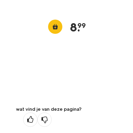
8
.
99
wat vind je van deze pagina?