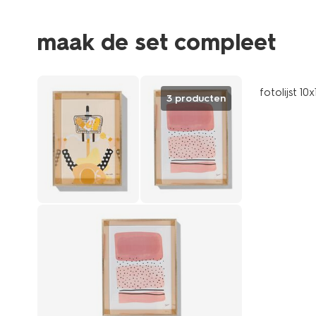
maak de set compleet
fotolijst 1
3 producten