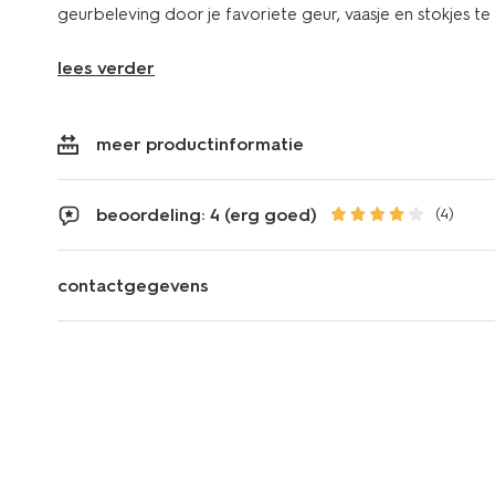
geurbeleving door je favoriete geur, vaasje en stokjes t
lees verder
meer productinformatie
beoordeling: 4 (erg goed)
(4)
contactgegevens