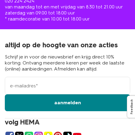
020 224 2424
van maandag tot en met vrijdag van 8.30 tot 21.00 uur
zaterdag van 09.00 tot 18.00 uur
* raamdecoratie van 10.00 tot 18.00 uur
altijd op de hoogte van onze acties
Schrijf je in voor de nieuwsbrief en krijg direct 10%
korting. Ontvang meerdere keren per week de laatste
(online) aanbiedingen. Afmelden kan altijd.
e-
mailadres
Feedback
aanmelden
volg HEMA