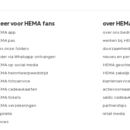
eer voor HEMA fans
over HEM
EMA app
over ons bedri
EMA pas
werken bij H
es onze folders
duurzaamhei
lder via Whatsapp ontvangen
nieuws en per
MA op social media
HEMA geschie
MA herontwerpwedstrijd
HEMA zakelijk
MA fotoservice
klantenservic
MA cadeaukaarten
actievoorwaa
MA tickets
saldo cadeau
MA verzekeringen
partnerships
spiratie
retail media
euws