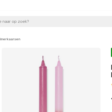
e naar op zoek?
inerkaarsen