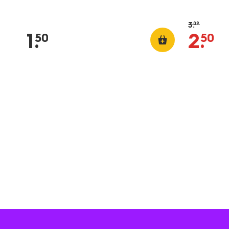
3
.
09
1
.
2
.
50
50