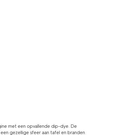
rgine met een opvallende dip-dye. De
een gezellige sfeer aan tafel en branden