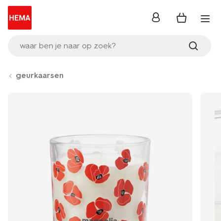
inloggen
waar ben je naar op zoek?
geurkaarsen