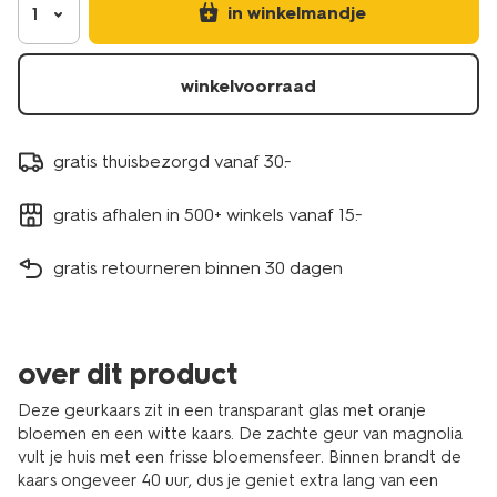
in winkelmandje
1
winkelvoorraad
gratis thuisbezorgd vanaf 30.-
gratis afhalen in 500+ winkels vanaf 15.-
gratis retourneren binnen 30 dagen
over dit product
Deze geurkaars zit in een transparant glas met oranje
bloemen en een witte kaars. De zachte geur van magnolia
vult je huis met een frisse bloemensfeer. Binnen brandt de
kaars ongeveer 40 uur, dus je geniet extra lang van een