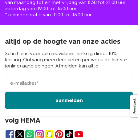
van maandag tot en met vrijdag van 8.30 tot 21.00 uur
zaterdag van 09.00 tot 18.00 uur
* raamdecoratie van 10.00 tot 18.00 uur
altijd op de hoogte van onze acties
Schrijf je in voor de nieuwsbrief en krijg direct 10%
korting. Ontvang meerdere keren per week de laatste
(online) aanbiedingen. Afmelden kan altijd.
e-
mailadres
aanmelden
Feedback
volg HEMA