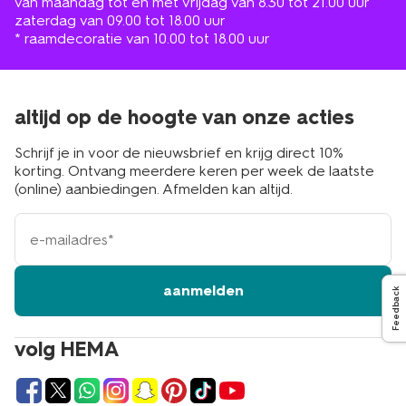
van maandag tot en met vrijdag van 8.30 tot 21.00 uur
zaterdag van 09.00 tot 18.00 uur
* raamdecoratie van 10.00 tot 18.00 uur
altijd op de hoogte van onze acties
Schrijf je in voor de nieuwsbrief en krijg direct 10%
korting. Ontvang meerdere keren per week de laatste
(online) aanbiedingen. Afmelden kan altijd.
e-
mailadres
aanmelden
Feedback
volg HEMA