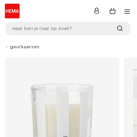
inloggen
waar ben je naar op zoek?
geurkaarsen