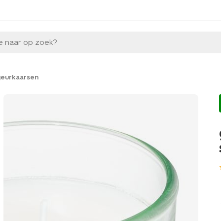
e naar op zoek?
eurkaarsen