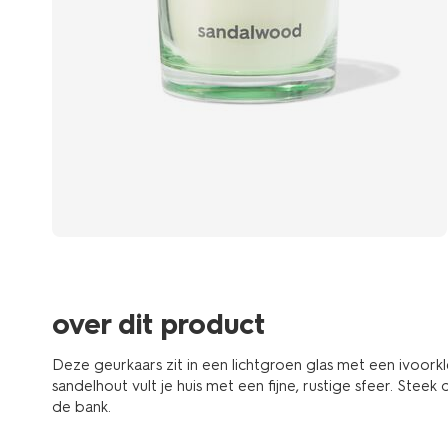
over dit product
Deze geurkaars zit in een lichtgroen glas met een ivoork
sandelhout vult je huis met een fijne, rustige sfeer. Stee
de bank.