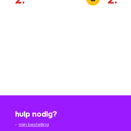
hulp nodig?
mijn bestelling