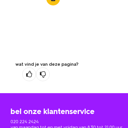
wat vind je van deze pagina?
bel onze klantenservice
020 224 2424
van maandag tot en met vrijdag van 8.30 tot 21.00 uur