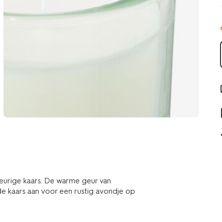
leurige kaars. De warme geur van
k de kaars aan voor een rustig avondje op