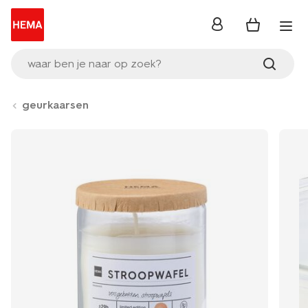
inloggen
waar ben je naar op zoek?
geurkaarsen