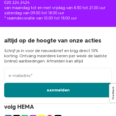
020 224 2424
van maandag tot en met vrijdag van 8.30 tot 21.00 uur
zaterdag van 09.00 tot 18.00 uur
* raamdecoratie van 10.00 tot 18.00 uur
altijd op de hoogte van onze acties
Schrijf je in voor de nieuwsbrief en krijg direct 10%
korting. Ontvang meerdere keren per week de laatste
(online) aanbiedingen. Afmelden kan altijd.
e-
mailadres
Feedback
aanmelden
volg HEMA