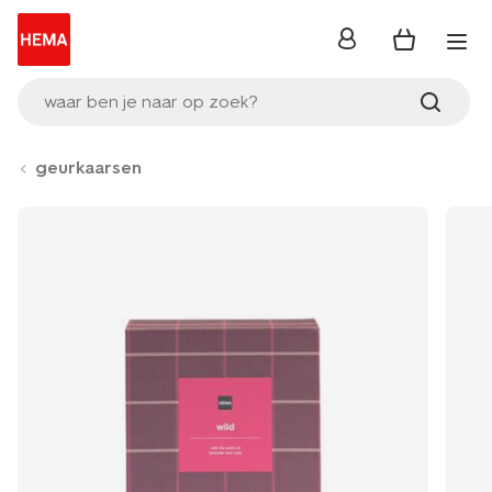
inloggen
waar ben je naar op zoek?
geurkaarsen