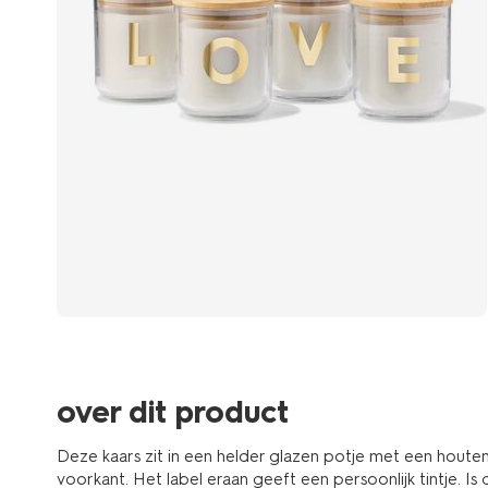
over dit product
Deze kaars zit in een helder glazen potje met een houte
voorkant. Het label eraan geeft een persoonlijk tintje. I