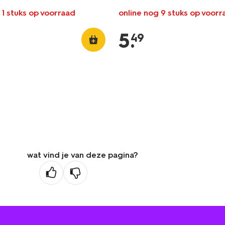
 1 stuks op voorraad
online nog 9 stuks op voorr
5
.
49
wat vind je van deze pagina?