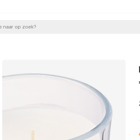
e naar op zoek?