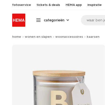
fotoservice
tickets & deals
HEMA app
inspiratie
waar ben j
categorieën
home
wonen en slapen
woonaccessoires
kaarsen