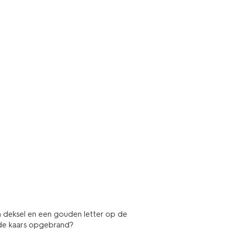
n deksel en een gouden letter op de
s de kaars opgebrand?