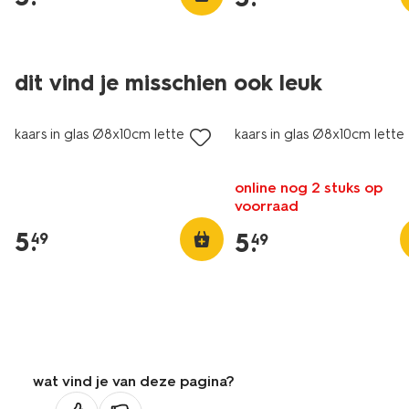
dit vind je misschien ook leuk
kaars in glas Ø8x10cm letter Y
kaars in glas Ø8x10cm letter
online nog 2 stuks op
voorraad
5
.
5
.
49
49
wat vind je van deze pagina?