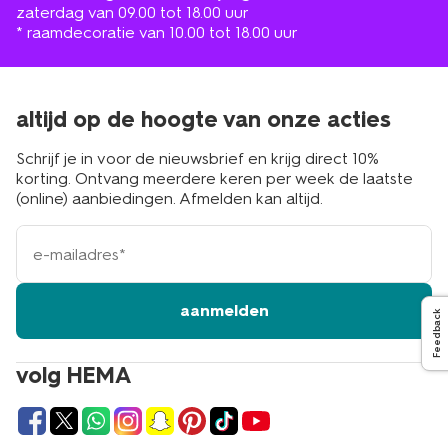
zaterdag van 09.00 tot 18.00 uur
* raamdecoratie van 10.00 tot 18.00 uur
altijd op de hoogte van onze acties
Schrijf je in voor de nieuwsbrief en krijg direct 10%
korting. Ontvang meerdere keren per week de laatste
(online) aanbiedingen. Afmelden kan altijd.
e-
mailadres
aanmelden
Feedback
volg HEMA