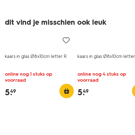
dit vind je misschien ook leuk
kaars in glas Ø8x10cm letter R
kaars in glas Ø8x10cm lette
online nog 1 stuks op
online nog 4 stuks op
voorraad
voorraad
5
.
5
.
49
49